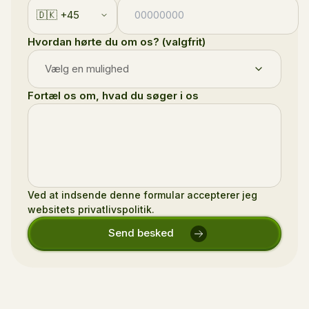
🇩🇰 +45
Hvordan hørte du om os? (valgfrit)
Fortæl os om, hvad du søger i os
Ved at indsende denne formular accepterer jeg
websitets privatlivspolitik.
Send besked