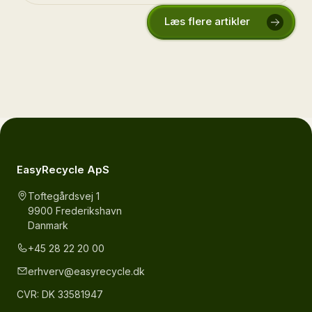
Læs flere artikler
EasyRecycle ApS
Toftegårdsvej 1
9900 Frederikshavn
Danmark
+45 28 22 20 00
erhverv@easyrecycle.dk
CVR: DK 33581947